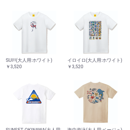
SUI!!(大人用:ホワイト)
イロイロ(大人用:ホワイト)
￥3,520
￥3,520
SUNSET OKINAWA(大人用:
海中遊泳(大人用:ベージュ)