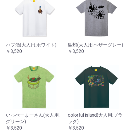
ハブ酒(大人用:ホワイト)
島蛸(大人用:ヘザーグレー)
￥3,520
￥3,520
いっぺーまーさん(大人用:
colorful island(大人用:ブラ
グリーン)
ック)
￥3,520
￥3,520