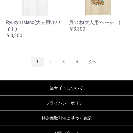
Ryukyu Island(大人用:ホワ
月の木(大人用:ベージュ)
イト)
￥3,300
￥3,300
1
2
3
4
次へ
当サイトについて
プライバシーポリシー
特定商取引法に基づく表記