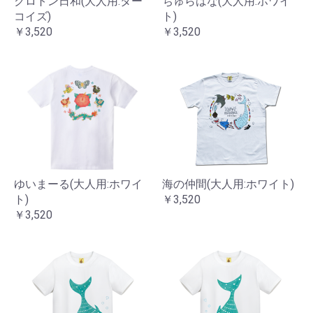
クロトン日和(大人用:ター
ちゅらはな(大人用:ホワイ
コイズ)
ト)
￥3,520
￥3,520
ゆいまーる(大人用:ホワイ
海の仲間(大人用:ホワイト)
ト)
￥3,520
￥3,520