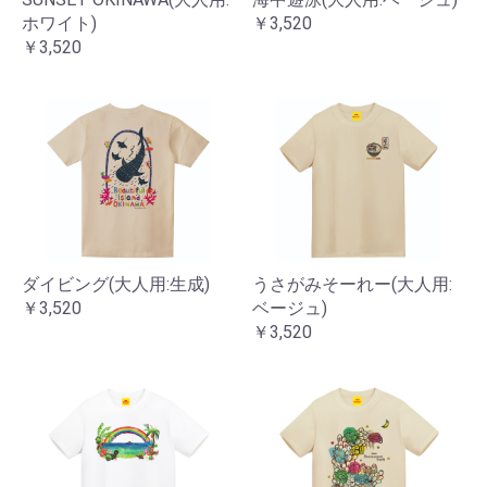
ホワイト)
￥3,520
￥3,520
ダイビング(大人用:生成)
うさがみそーれー(大人用:
￥3,520
ベージュ)
￥3,520