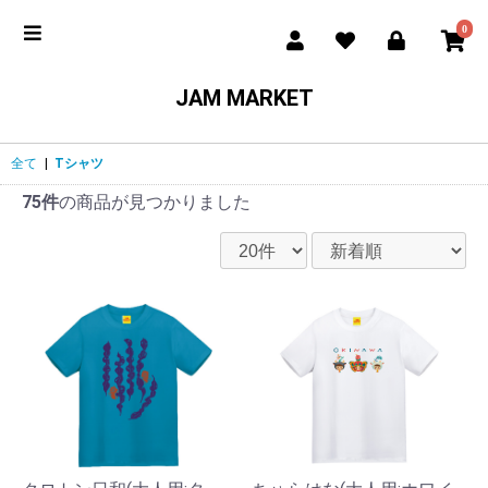
0
JAM MARKET
全て
|
Tシャツ
75件
の商品が見つかりました