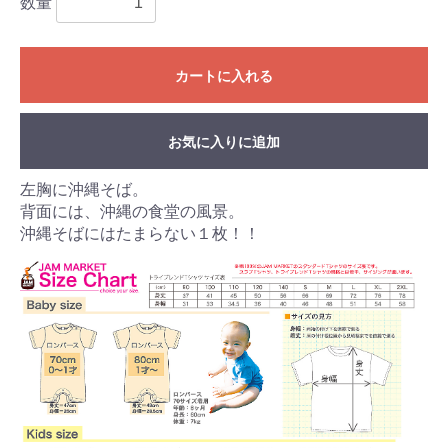
数量
カートに入れる
お気に入りに追加
左胸に沖縄そば。
背面には、沖縄の食堂の風景。
沖縄そばにはたまらない１枚！！