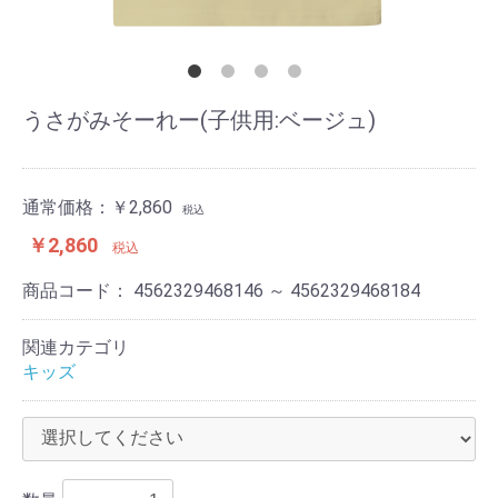
うさがみそーれー(子供用:ベージュ)
通常価格：
￥2,860
税込
￥2,860
税込
商品コード：
4562329468146 ～ 4562329468184
関連カテゴリ
キッズ