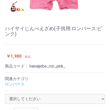
ハイサイじんべえざめ(子供用:ロンパース:ピ
ンク)
￥1,980
税込
商品コード：
haisaijinbe_ron_pink_
関連カテゴリ
ロンパース