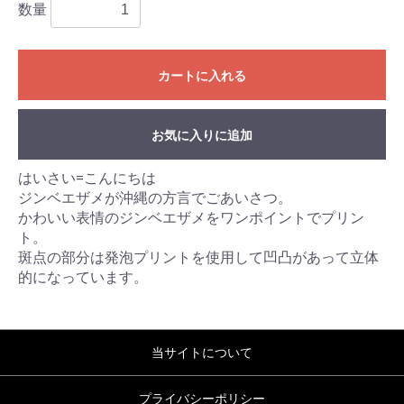
数量
カートに入れる
お気に入りに追加
はいさい=こんにちは
ジンベエザメが沖縄の方言でごあいさつ。
かわいい表情のジンベエザメをワンポイントでプリン
ト。
斑点の部分は発泡プリントを使用して凹凸があって立体
的になっています。
当サイトについて
プライバシーポリシー