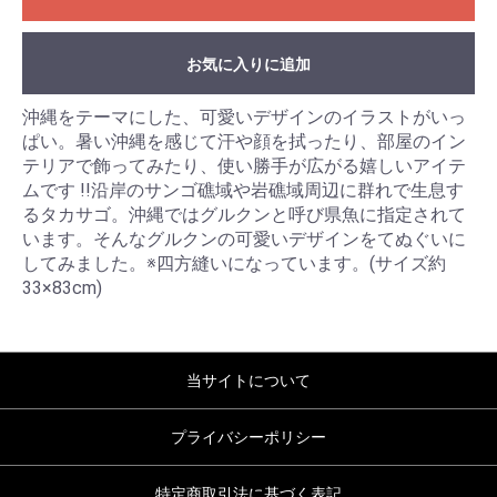
お気に入りに追加
沖縄をテーマにした、可愛いデザインのイラストがいっ
ぱい。暑い沖縄を感じて汗や顔を拭ったり、部屋のイン
テリアで飾ってみたり、使い勝手が広がる嬉しいアイテ
ムです !!沿岸のサンゴ礁域や岩礁域周辺に群れで生息す
るタカサゴ。沖縄ではグルクンと呼び県魚に指定されて
います。そんなグルクンの可愛いデザインをてぬぐいに
してみました。※四方縫いになっています。(サイズ約
33×83cm)
当サイトについて
プライバシーポリシー
特定商取引法に基づく表記